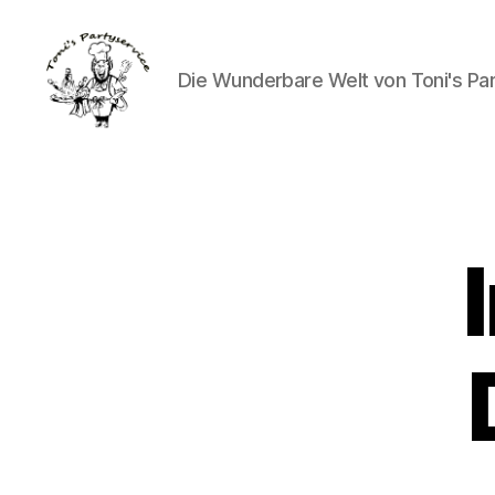
Die Wunderbare Welt von Toni's Pa
Toni's
Partyservice