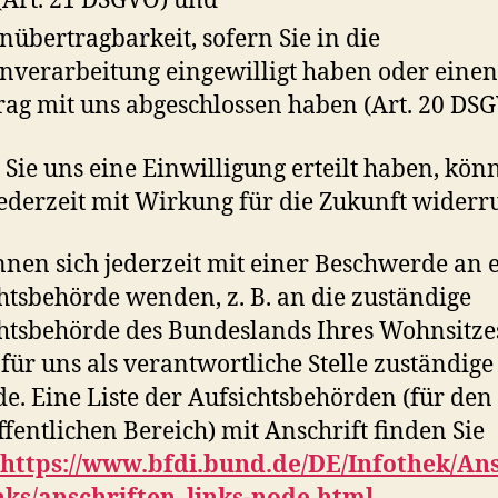
(Art. 21 DSGVO) und
nübertragbarkeit, sofern Sie in die
nverarbeitung eingewilligt haben oder einen
rag mit uns abgeschlossen haben (Art. 20 DSG
 Sie uns eine Einwilligung erteilt haben, kön
jederzeit mit Wirkung für die Zukunft widerr
nnen sich jederzeit mit einer Beschwerde an 
htsbehörde wenden, z. B. an die zuständige
htsbehörde des Bundeslands Ihres Wohnsitze
 für uns als verantwortliche Stelle zuständige
e. Eine Liste der Aufsichtsbehörden (für den
ffentlichen Bereich) mit Anschrift finden Sie
https://www.bfdi.bund.de/DE/Infothek/Ans