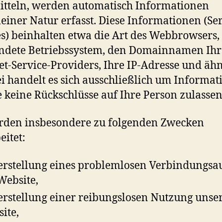
tteln, werden automatisch Informationen
einer Natur erfasst. Diese Informationen (Se
es) beinhalten etwa die Art des Webbrowsers,
ndete Betriebssystem, den Domainnamen Ihr
et-Service-Providers, Ihre IP-Adresse und ähn
i handelt es sich ausschließlich um Informat
 keine Rückschlüsse auf Ihre Person zulassen
rden insbesondere zu folgenden Zwecken
eitet:
erstellung eines problemlosen Verbindungsa
Website,
erstellung einer reibungslosen Nutzung unse
ite,