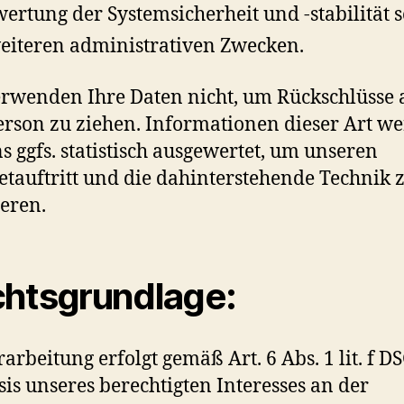
ertung der Systemsicherheit und -stabilität 
eiteren administrativen Zwecken.
rwenden Ihre Daten nicht, um Rückschlüsse 
erson zu ziehen. Informationen dieser Art w
s ggfs. statistisch ausgewertet, um unseren
etauftritt und die dahinterstehende Technik 
eren.
htsgrundlage:
rarbeitung erfolgt gemäß Art. 6 Abs. 1 lit. f 
sis unseres berechtigten Interesses an der