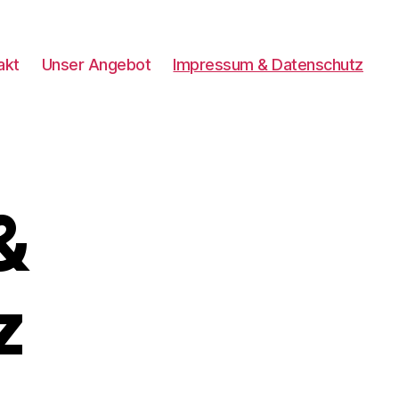
akt
Unser Angebot
Impressum & Datenschutz
&
z