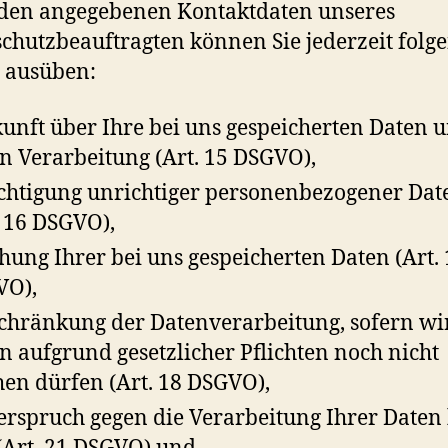
den angegebenen Kontaktdaten unseres
chutzbeauftragten können Sie jederzeit folg
 ausüben:
unft über Ihre bei uns gespeicherten Daten 
n Verarbeitung (Art. 15 DSGVO),
chtigung unrichtiger personenbezogener Dat
. 16 DSGVO),
hung Ihrer bei uns gespeicherten Daten (Art. 
VO),
chränkung der Datenverarbeitung, sofern wi
n aufgrund gesetzlicher Pflichten noch nicht
hen dürfen (Art. 18 DSGVO),
rspruch gegen die Verarbeitung Ihrer Daten 