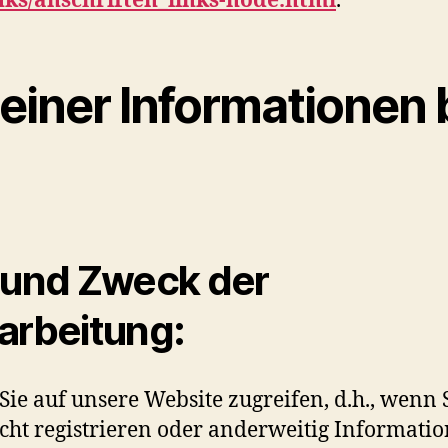
nks/anschriften_links-node.html
.
einer Informationen
 und Zweck der
arbeitung:
ie auf unsere Website zugreifen, d.h., wenn 
icht registrieren oder anderweitig Informati