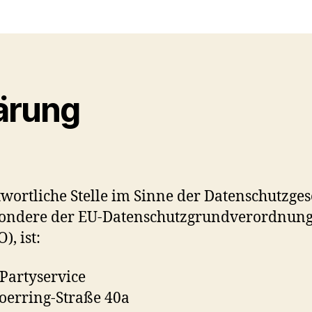
ärung
wortliche Stelle im Sinne der Datenschutzges
sondere der EU-Datenschutzgrundverordnun
), ist:
 Partyservice
oerring-Straße 40a