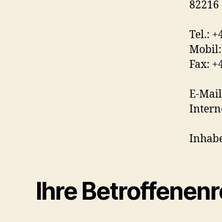
82216
Tel.: +
Mobil:
Fax: +
E-Mail
Intern
Inhabe
Ihre Betroffenen