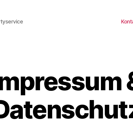
rtyservice
Kont
Impressum 
Datenschut