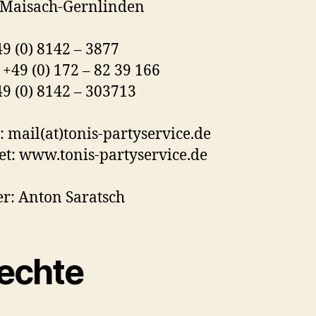
 Maisach-Gernlinden
49 (0) 8142 – 3877
 +49 (0) 172 – 82 39 166
49 (0) 8142 – 303713
: mail(at)tonis-partyservice.de
et: www.tonis-partyservice.de
r: Anton Saratsch
rechte